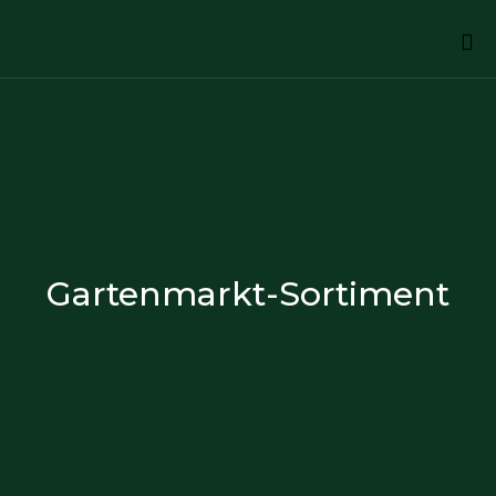
Sk
to
co
Gartenmarkt-Sortiment