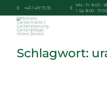
Mo - Fr: 8:00 - 18
+43 1 419 73 35
1. Sa: 8:00 - 17
Schlagwort:
ur